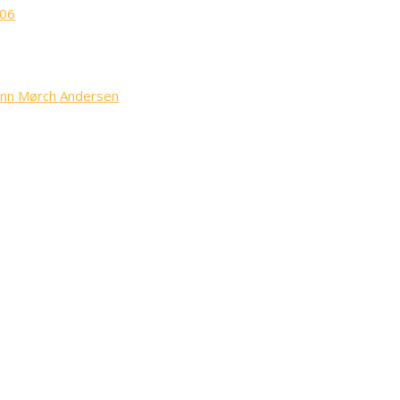
006
Finn Mørch Andersen