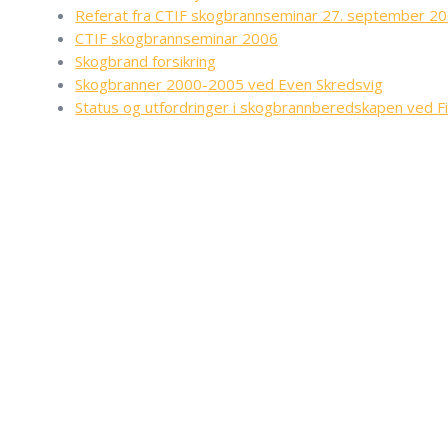
Referat fra CTIF skogbrannseminar 27. september 2
CTIF skogbrannseminar 2006
Skogbrand forsikring
Skogbranner 2000-2005 ved Even Skredsvig
Status og utfordringer i skogbrannberedskapen ved 