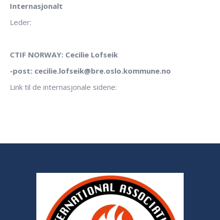
Internasjonalt
Leder:
CTIF NORWAY:
Cecilie Lofseik
-post: cecilie.lofseik@bre.oslo.kommune.no
Link til de internasjonale sidene: