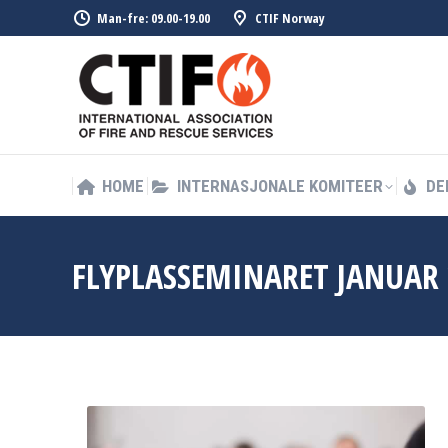
Man-fre: 09.00-19.00
CTIF Norway
HOME
INTERNASJONALE KOMITEER
DE
HOME
INTERNASJONALE KOMITEER
DE
FLYPLASSEMINARET JANUAR