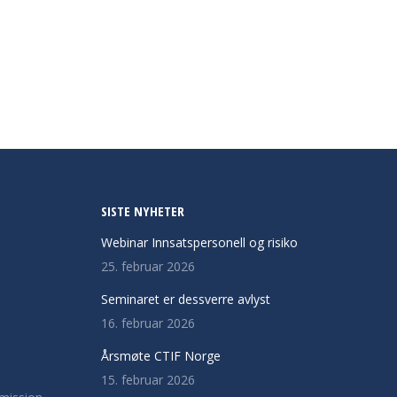
SISTE NYHETER
Webinar Innsatspersonell og risiko
25. februar 2026
Seminaret er dessverre avlyst
16. februar 2026
Årsmøte CTIF Norge
15. februar 2026