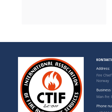
KONTAKT
Address:
Fire Chie
Norway
Business 
Man-fre: 
Phone nu