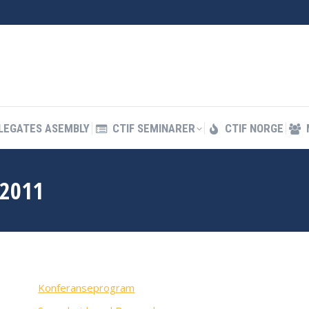
LEGATES ASEMBLY
CTIF SEMINARER
CTIF NORGE
LEGATES ASEMBLY
CTIF SEMINARER
CTIF NORGE
 2011
Konferanseprogram