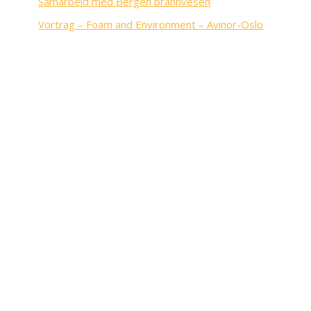
Samarbeid med Bergen brannvesen
Vortrag – Foam and Environment – Avinor-Oslo