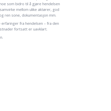
noe som bidro til å gjøre hendelsen
 samvirke mellom ulike aktører, god
en og ren sone, dokumentasjon mm.
 erfaringer fra hendelsen – fra den
stnader fortsatt er uavklart.
n.