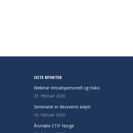
SISTE NYHETER
Webinar Innsatspersonell og risiko
25. februar 2026
Seminaret er dessverre avlyst
16. februar 2026
Årsmøte CTIF Norge