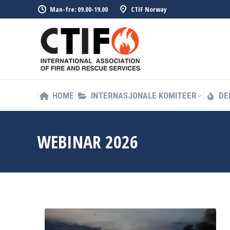
Man-fre: 09.00-19.00
CTIF Norway
HOME
INTERNASJONALE KOMITEER
DE
HOME
INTERNASJONALE KOMITEER
DE
WEBINAR 2026